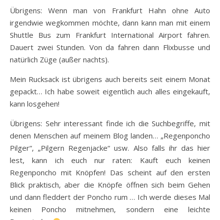
Übrigens: Wenn man von Frankfurt Hahn ohne Auto
irgendwie wegkommen möchte, dann kann man mit einem
Shuttle Bus zum Frankfurt International Airport fahren.
Dauert zwei Stunden. Von da fahren dann Flixbusse und
natürlich Züge (außer nachts).
Mein Rucksack ist übrigens auch bereits seit einem Monat
gepackt… Ich habe soweit eigentlich auch alles eingekauft,
kann losgehen!
Übrigens: Sehr interessant finde ich die Suchbegriffe, mit
denen Menschen auf meinem Blog landen… „Regenponcho
Pilger“, „Pilgern Regenjacke“ usw. Also falls ihr das hier
lest, kann ich euch nur raten: Kauft euch keinen
Regenponcho mit Knöpfen! Das scheint auf den ersten
Blick praktisch, aber die Knöpfe öffnen sich beim Gehen
und dann fleddert der Poncho rum … Ich werde dieses Mal
keinen Poncho mitnehmen, sondern eine leichte