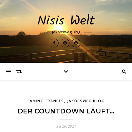
Nisis Welt
Jakobsweg Blog
,
CAMINO FRANCES
JAKOBSWEG BLOG
DER COUNTDOWN LÄUFT…
Juli 26, 2021