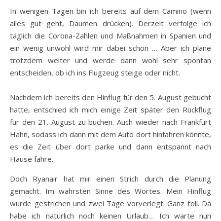
In wenigen Tagen bin ich bereits auf dem Camino (wenn
alles gut geht, Daumen drücken). Derzeit verfolge ich
täglich die Corona-Zahlen und Maßnahmen in Spanien und
ein wenig unwohl wird mir dabei schon … Aber ich plane
trotzdem weiter und werde dann wohl sehr spontan
entscheiden, ob ich ins Flugzeug steige oder nicht.
Nachdem ich bereits den Hinflug für den 5. August gebucht
hatte, entschied ich mich einige Zeit später den Rückflug
für den 21. August zu buchen. Auch wieder nach Frankfurt
Hahn, sodass ich dann mit dem Auto dort hinfahren könnte,
es die Zeit über dort parke und dann entspannt nach
Hause fahre.
Doch Ryanair hat mir einen Strich durch die Planung
gemacht. Im wahrsten Sinne des Wortes. Mein Hinflug
wurde gestrichen und zwei Tage vorverlegt. Ganz toll. Da
habe ich natürlich noch keinen Urlaub… Ich warte nun